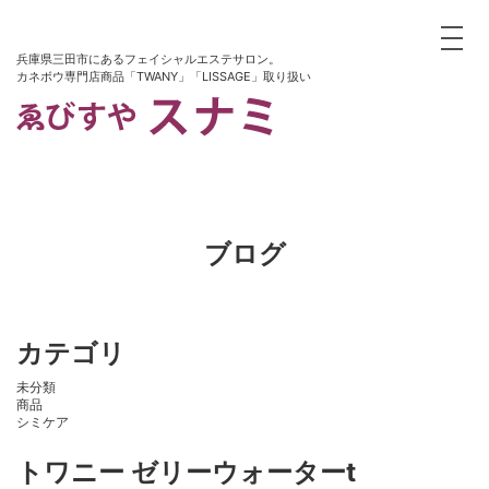
toggle
兵庫県三田市にあるフェイシャルエステサロン。
カネボウ専門店商品「TWANY」「LISSAGE」取り扱い
ブログ
カテゴリ
未分類
商品
シミケア
トワニー ゼリーウォーターt