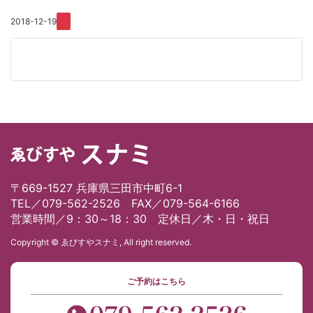
2018-12-19
〒669-1527 兵庫県三田市中町6-1
TEL／079-562-2526 FAX／079-564-6166
営業時間／9：30～18：30 定休日／木・日・祝日
Copyright © ゑびすやスナミ, All right reserved.
ご予約はこちら