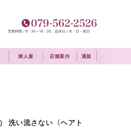
営業時間／9：30～18：30、定休日／木・日・祝日
婦人服
店舗案内
通販
） 洗い流さない〈ヘアト