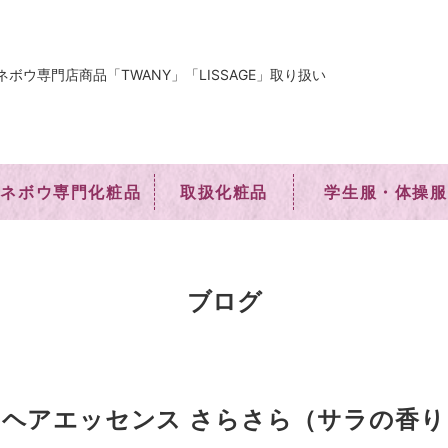
ネボウ専門店商品「TWANY」「LISSAGE」取り扱い
カネボウ専門化粧品
取扱化粧品
学生服・体操服
ブログ
ヘアエッセンス さらさら（サラの香り