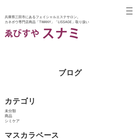
toggle
兵庫県三田市にあるフェイシャルエステサロン。
カネボウ専門店商品「TWANY」「LISSAGE」取り扱い
ブログ
カテゴリ
未分類
商品
シミケア
マスカラベース