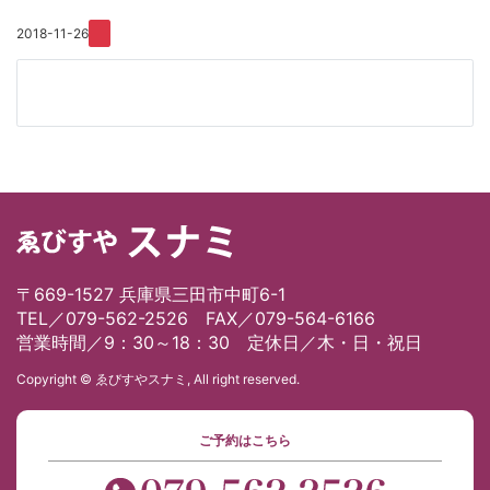
2018-11-26
〒669-1527 兵庫県三田市中町6-1
TEL／079-562-2526 FAX／079-564-6166
営業時間／9：30～18：30 定休日／木・日・祝日
Copyright © ゑびすやスナミ, All right reserved.
ご予約はこちら