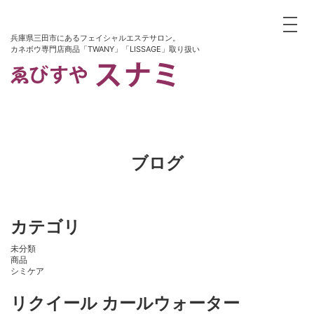
toggle
兵庫県三田市にあるフェイシャルエステサロン。
カネボウ専門店商品「TWANY」「LISSAGE」取り扱い
ブログ
カテゴリ
未分類
商品
シミケア
リクイール カールウォーター