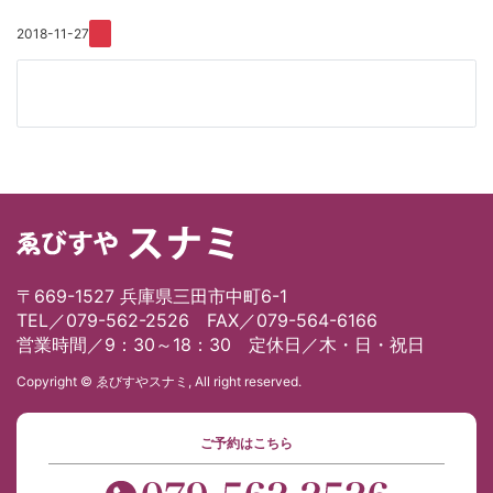
2018-11-27
〒669-1527 兵庫県三田市中町6-1
TEL／079-562-2526 FAX／079-564-6166
営業時間／9：30～18：30 定休日／木・日・祝日
Copyright © ゑびすやスナミ, All right reserved.
ご予約はこちら