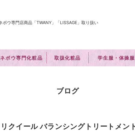
ネボウ専門店商品「TWANY」「LISSAGE」取り扱い
カネボウ専門化粧品
取扱化粧品
学生服・体操服
ブログ
リクイール バランシングトリートメント