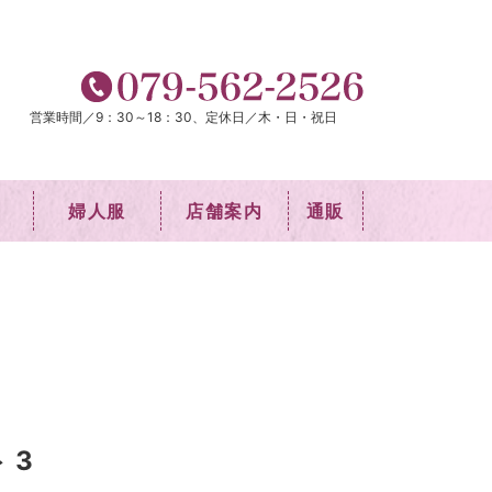
営業時間／9：30～18：30、定休日／木・日・祝日
婦人服
店舗案内
通販
 3