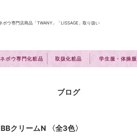
ネボウ専門店商品「TWANY」「LISSAGE」取り扱い
カネボウ専門化粧品
取扱化粧品
学生服・体操服
ブログ
BBクリームN 〈全3色〉