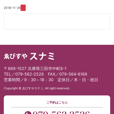
2018-11-26
〒669-1527 兵庫県三田市中町6-1
TEL／079-562-2526 FAX／079-564-6166
営業時間／9：30～18：30 定休日／木・日・祝日
Copyright © ゑびすやスナミ, All right reserved.
ご予約はこちら