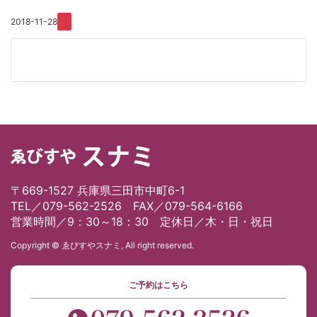
2018-11-28
〒669-1527 兵庫県三田市中町6-1
TEL／079-562-2526 FAX／079-564-6166
営業時間／9：30～18：30 定休日／木・日・祝日
Copyright © ゑびすやスナミ, All right reserved.
ご予約はこちら