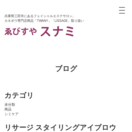
toggle
兵庫県三田市にあるフェイシャルエステサロン。
カネボウ専門店商品「TWANY」「LISSAGE」取り扱い
ブログ
カテゴリ
未分類
商品
シミケア
リサージ スタイリングアイブロウ