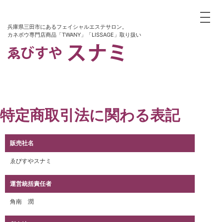
toggle
兵庫県三田市にあるフェイシャルエステサロン。
カネボウ専門店商品「TWANY」「LISSAGE」取り扱い
特定商取引法に関わる表記
販売社名
ゑびすやスナミ
運営統括責任者
角南 潤